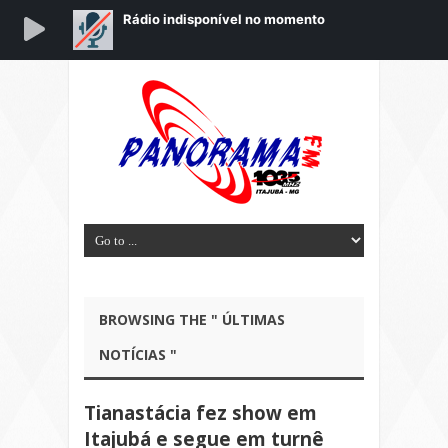
BROWSING THE " ÚLTIMAS
NOTÍCIAS "
Tianastácia fez show em
Itajubá e segue em turnê