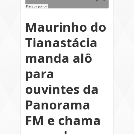
Maurinho do
Tianastácia
manda alô
para
ouvintes da
Panorama
FM e chama